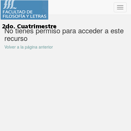
Toggl
navig
No tienes permiso para acceder a este
recurso
Volver a la página anterior